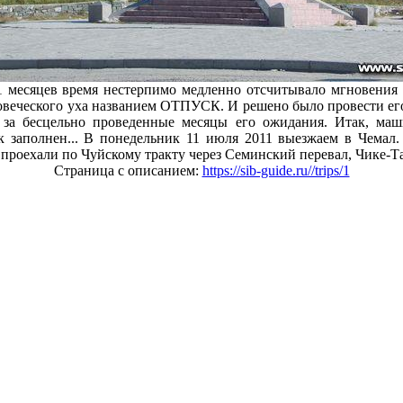
 месяцев время нестерпимо медленно отсчитывало мгновения д
овеческого уха названием ОТПУСК. И решено было провести его
 за бесцельно проведенные месяцы его ожидания. Итак, маш
 заполнен... В понедельник 11 июля 2011 выезжаем в Чемал.
проехали по Чуйскому тракту через Семинский перевал, Чике-Та
Страница с описанием:
https://sib-guide.ru//trips/1