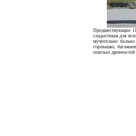
Предшествующие 11
сладостным для чел
мучительно больно
горлышко, багажник
поисках древностей 