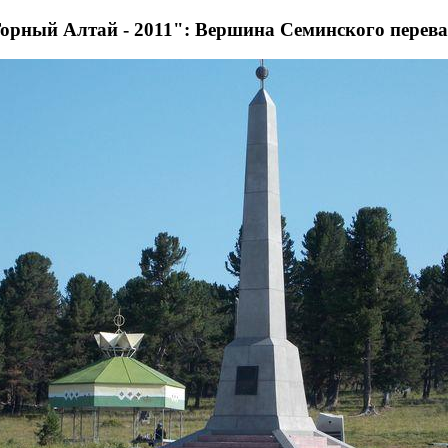
орный Алтай - 2011": Вершина Семинского перев