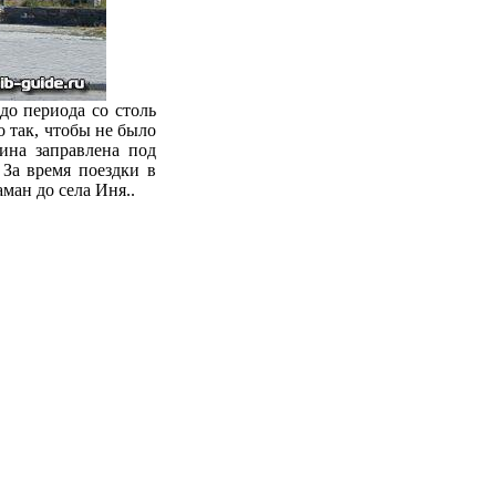
о периода со столь
 так, чтобы не было
ина заправлена под
 За время поездки в
ман до села Иня..