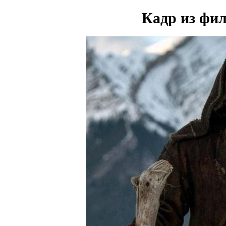
Кадр из ф