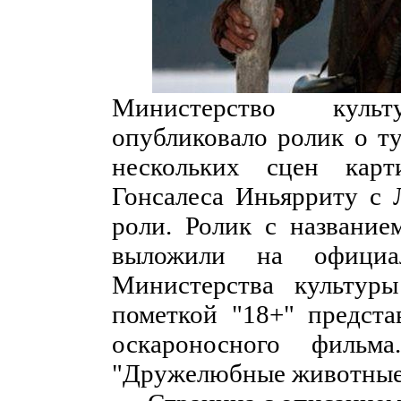
Министерство куль
опубликовало ролик о ту
нескольких сцен кар
Гонсалеса Иньярриту с 
роли. Ролик с название
выложили на официал
Министерства культуры
пометкой "18+" предста
оскароносного фильм
"Дружелюбные животные