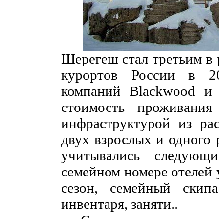
Шерегеш стал третьим в 
курортов России в 20
компаний Blackwood и 
стоимость проживания
инфраструктурой из ра
двух взрослых и одного 
учитывались следующ
семейном номере отелей 
сезон, семейный скипа
инвентаря, заняти..