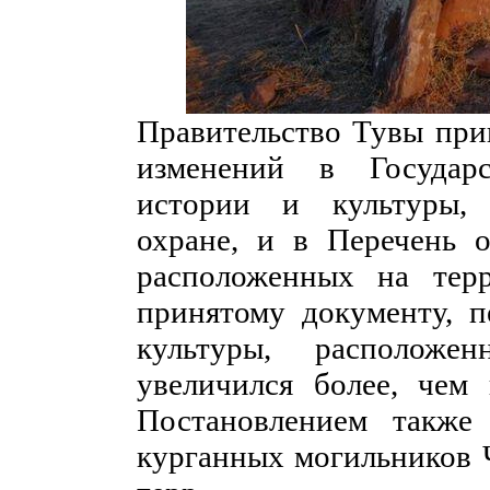
Правительство Тувы при
изменений в Государ
истории и культуры, 
охране, и в Перечень о
расположенных на терр
принятому документу, п
культуры, расположе
увеличился более, чем 
Постановлением также
курганных могильников Ч