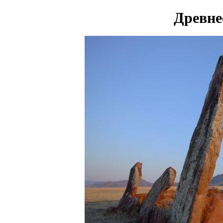
Древне