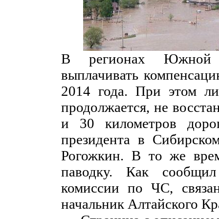
В регионах Южной 
выплачивать компенсаци
2014 года. При этом ли
продолжается, не восста
и 30 километров доро
президента в Сибирско
Рогожкин. В то же врем
паводку. Как сообщил
комиссии по ЧС, связа
начальник Алтайского Кра