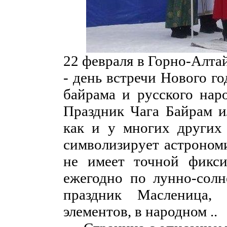
22 февраля в Горно-Алта
- день встречи Нового г
байрама и русского нар
Праздник Чага Байрам и
как и у многих других 
символизирует астрономи
не имеет точной фикси
ежегодно по лунно-солн
праздник Масленица,
элементов, в народном ..