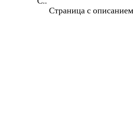
С..
Страница с описание