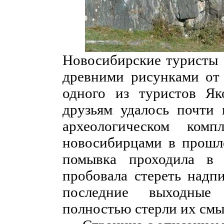
Новосибирские туристы 
древними рисунками от 
одного из туристов Я
друзьям удалось почти
археологическом комп
новосибирцами в прошло
помывка проходила в
пробовала стереть надпи
последние выходные 
полностью стерли их смыв