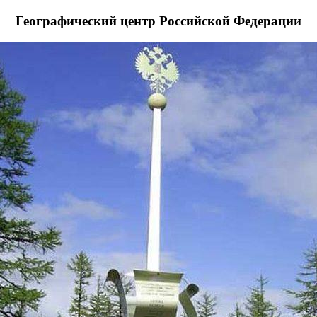
Географический центр Российской Федерации