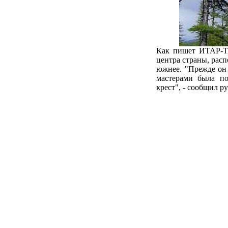
Как пишет ИТАР-ТА
центра страны, расп
южнее. "Прежде он 
мастерами была по
крест", - сообщил р