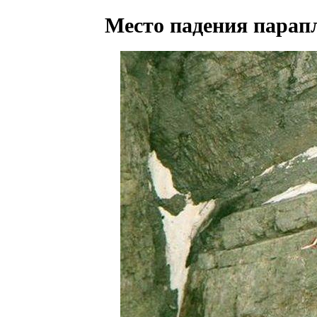
Место падения парап