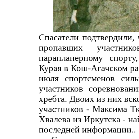
Спасатели подтвердили, 
пропавших участник
парапланерному спорту
Курая в Кош-Агачском ра
июля спортсменов сил
участников соревнован
хребта. Двоих из них вс
участников - Максима Тк
Хвалева из Иркутска - на
последней информации..