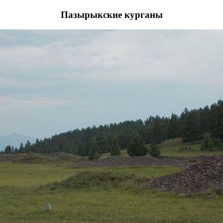
Пазырыкские курганы