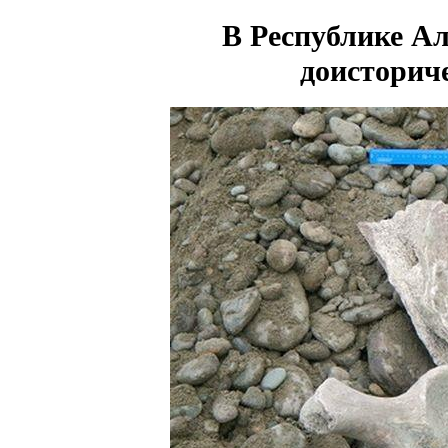
В Республике А
доисторич