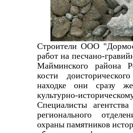
Строители ООО "Дормост
работ на песчано-гравий
Майминского района Р
кости доисторическо
находке они сразу ж
культурно-историческом
Специалисты агентства
регионального отделе
охраны памятников истор