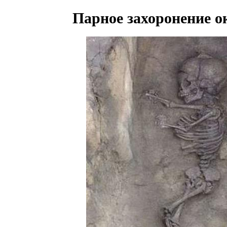
Парное захоронение о