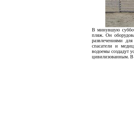
В минувшую суббот
пляж. Он оборудов
развлечениями дл
спасатели и медиц
водоемы создадут у
цивилизованным. В 