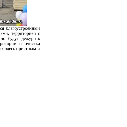
ся благоустроенный
ами, территорией с
но будут дежурить
рритории и очистка
ых здесь приятным и