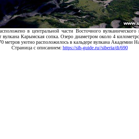
асположено в центральной части Восточного вулканического 
т вулкана Карымская сопка. Озеро диаметром около 4 километ
70 метров уютно расположилось в кальдере вулкана Академии Н
Страница с описанием:
https://sib-guide.ru//siberia/di/690