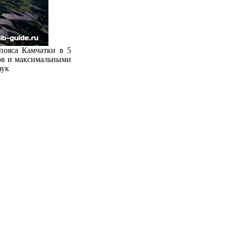
пояса Камчатки в 5
ров и максимальными
аук