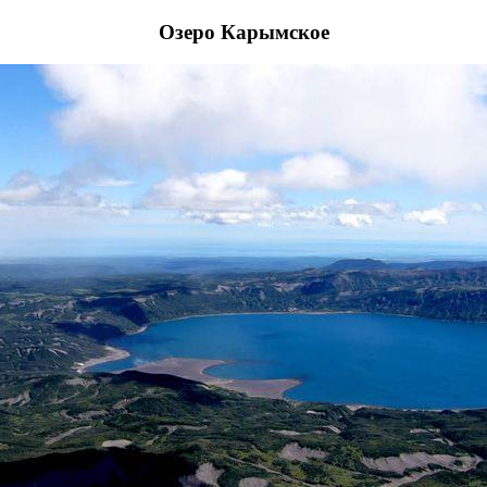
Озеро Карымское