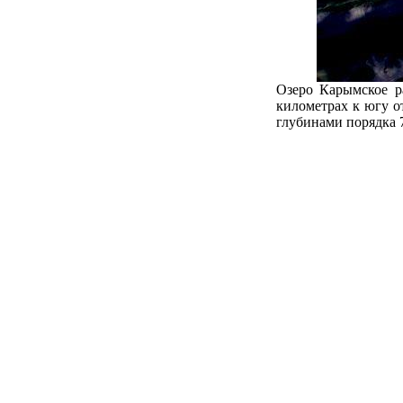
Озеро Карымское р
километрах к югу о
глубинами порядка 