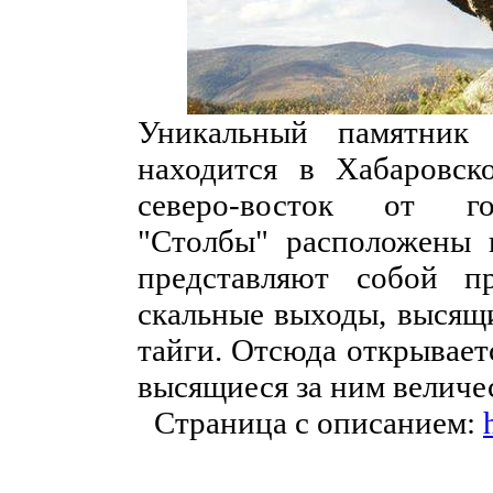
Уникальный памятник
находится в Хабаровск
северо-восток от го
"Столбы" расположены 
представляют собой п
скальные выходы, высящи
тайги. Отсюда открывает
высящиеся за ним величе
Страница с описанием: