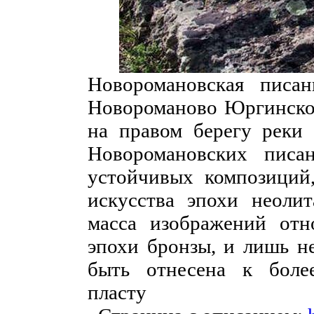
Новоромановская писан
Новороманово Юргинског
на правом берегу реки 
Новоромановских писан
устойчивых композиций,
искусства эпохи неоли
масса изображений отн
эпохи бронзы, и лишь н
быть отнесена к боле
пласту