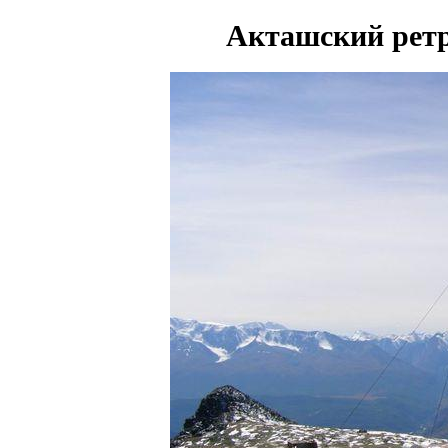
Акташский ретр