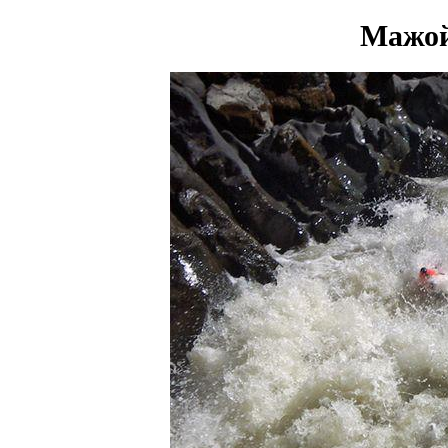
Мажой