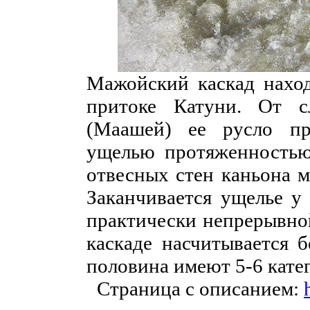
Мажойский каскад наход
притоке Катуни. От 
(Маашей) ее русло пр
ущелью протяженностью
отвесных стен каньона м
Заканчивается ущелье у 
практически непрерывно
каскаде насчитывается б
половина имеют 5-6 кат
Страница с описанием: