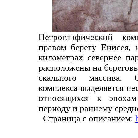
Петроглифический ко
правом берегу Енисея, 
километрах севернее па
расположены на береговы
скального массива. 
комплекса выделяется не
относящихся к эпохам
периоду и раннему сред
Страница с описанием: