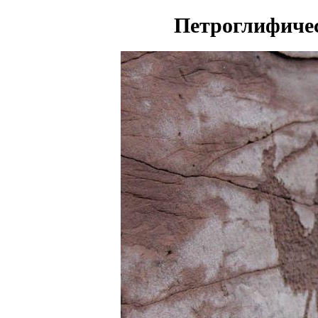
Петроглифиче