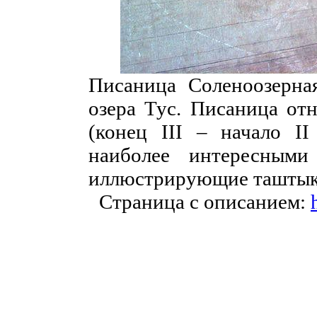
Писаница Соленоозерна
озера Тус. Писаница от
(конец III – начало II
наиболее интересными
иллюстрирующие таштык
Страница с описанием: