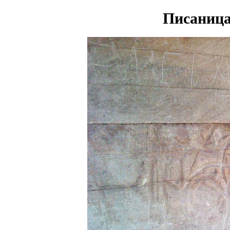
Писаница