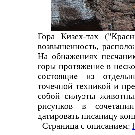
Гора Кизех-тах ("Крас
возвышенность, располо
На обнажениях песчани
горы протяжение в неско
состоящие из отдель
точечной техникой и пр
собой силуэты животны
рисунков в сочетани
датировать писаницу кон
Страница с описанием: