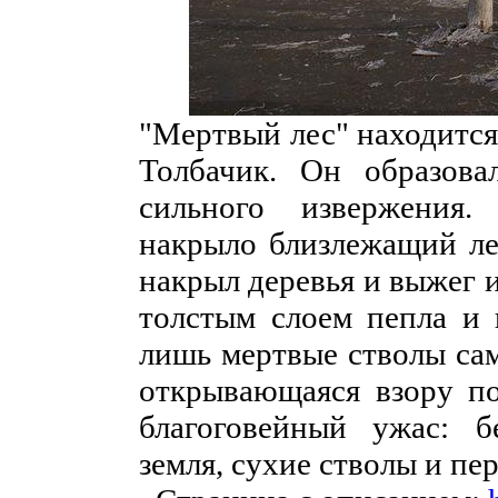
"Мертвый лес" находится
Толбачик. Он образова
сильного извержения.
накрыло близлежащий ле
накрыл деревья и выжег 
толстым слоем пепла и 
лишь мертвые стволы сам
открывающаяся взору по
благоговейный ужас: б
земля, сухие стволы и пе