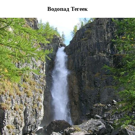
Водопад Тегеек