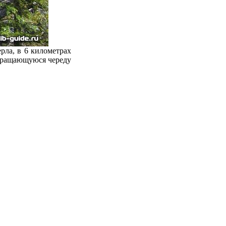
рла, в 6 километрах
екращающуюся череду