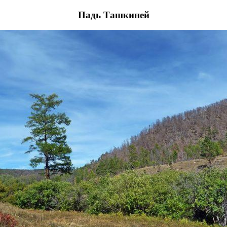
Падь Ташкиней