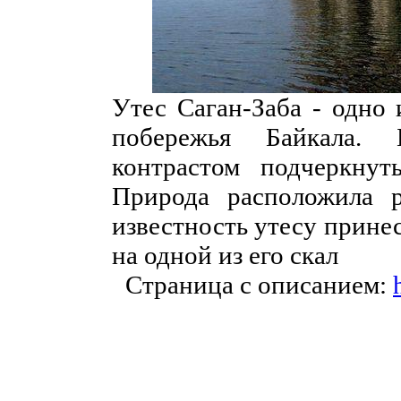
Утес Саган-Заба - одно 
побережья Байкала. 
контрастом подчеркнут
Природа расположила 
известность утесу прине
на одной из его скал
Страница с описанием: