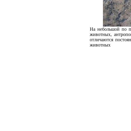
На небольшой по п
животных, антропо
отличаются постоя
животных