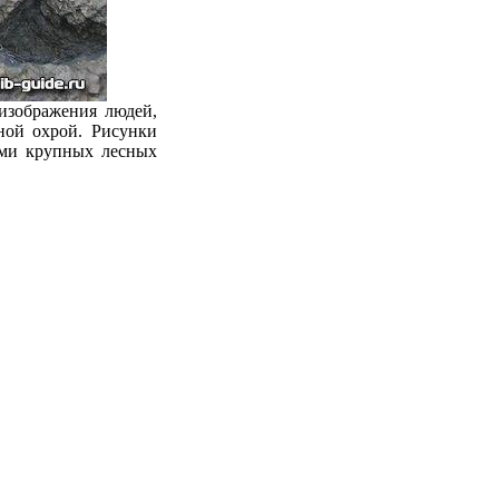
изображения людей,
ной охрой. Рисунки
ями крупных лесных