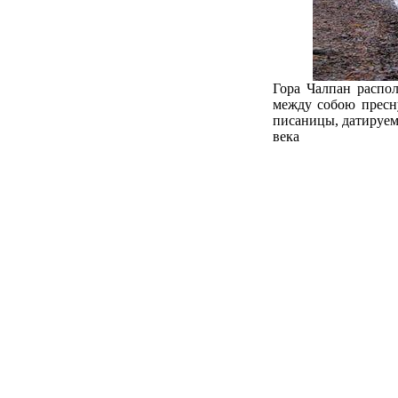
Гора Чалпан распол
между собою пресну
писаницы, датируем
века