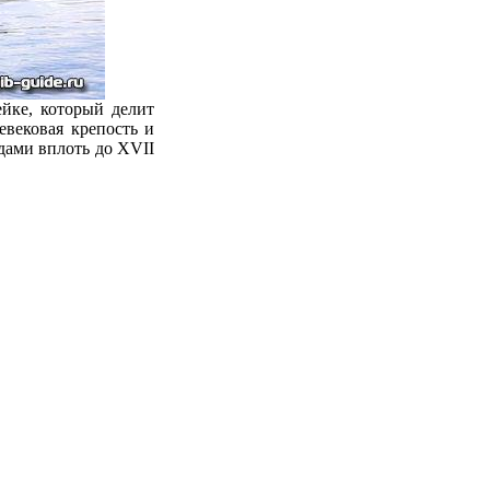
ейке, который делит
евековая крепость и
дами вплоть до XVII