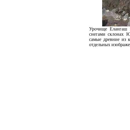
Урочище Елангаш 
снегами склонах Ю
самые древние из 
отдельных изображе