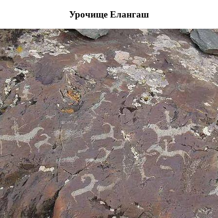
Урочище Елангаш