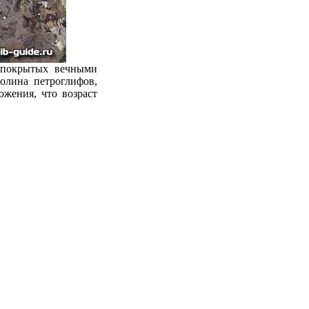
 покрытых вечными
олина петроглифов,
жения, что возраст