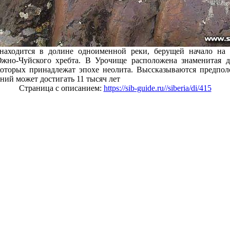
находится в долине одноименной реки, берущей начало на
жно-Чуйского хребта. В Урочище расположена знаменитая д
которых принадлежат эпохе неолита. Выссказываются предполо
ний может достигать 11 тысяч лет
Страница с описанием:
https://sib-guide.ru//siberia/di/415