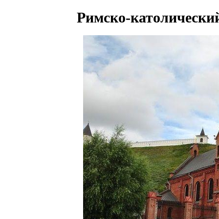
Римско-католически