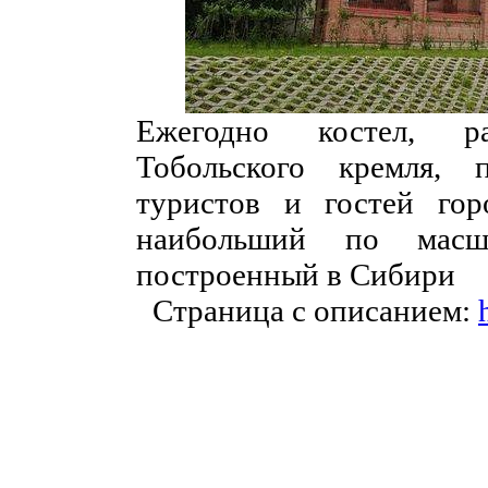
Ежегодно костел, р
Тобольского кремля, 
туристов и гостей го
наибольший по масшт
построенный в Сибири
Страница с описанием: