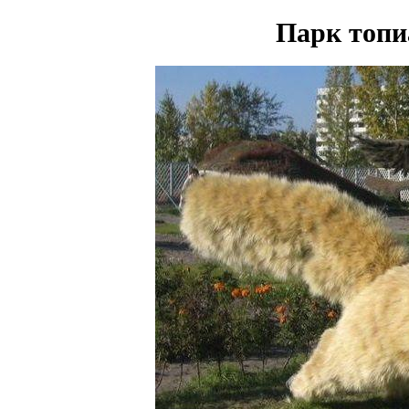
Парк топи