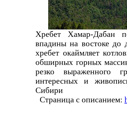
Хребет Хамар-Дабан п
впадины на востоке до 
хребет окаймляет котлов
обширных горных массив
резко выраженного г
интересных и живопис
Сибири
Страница с описанием: