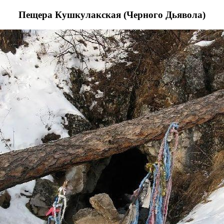
Пещера Кушкулакская (Черного Дьявола)