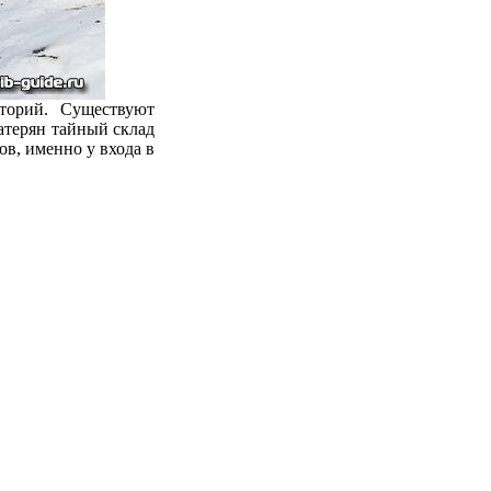
торий. Существуют
затерян тайный склад
в, именно у входа в