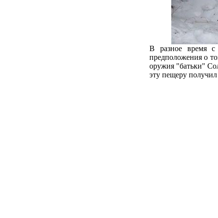
В разное время с
предположения о том
оружия "батьки" Со
эту пещеру получил