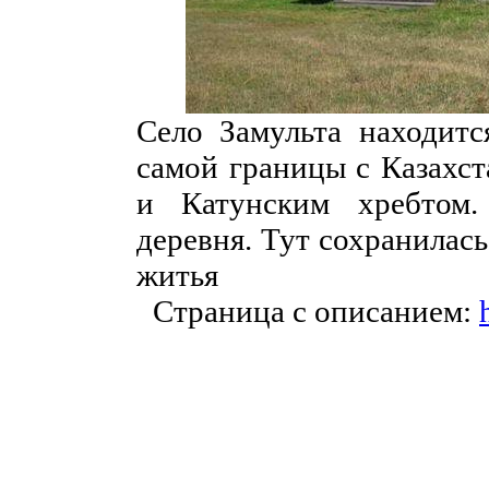
Село Замульта находитс
самой границы с Казахс
и Катунским хребтом.
деревня. Тут сохранилас
житья
Страница с описанием: