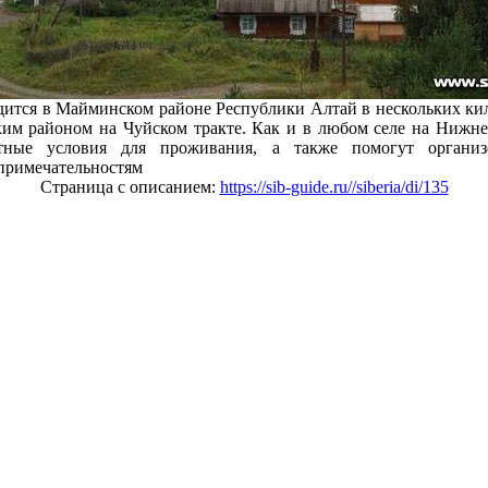
дится в Майминском районе Республики Алтай в нескольких кил
им районом на Чуйском тракте. Как и в любом селе на Нижне
тные условия для проживания, а также помогут организ
примечательностям
Страница с описанием:
https://sib-guide.ru//siberia/di/135