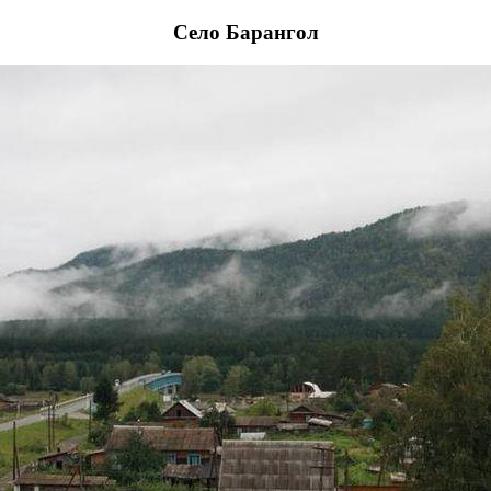
Село Барангол