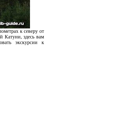
ометрах к северу от
й Катуни, здесь вам
овать экскурсии к