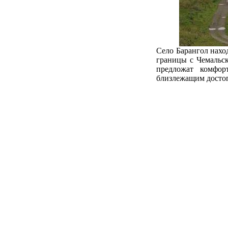
Село Барангол нахо
границы с Чемальск
предложат комфор
близлежащим досто