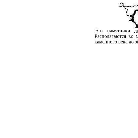
Эти памятники др
Располагаются во 
каменного века до э