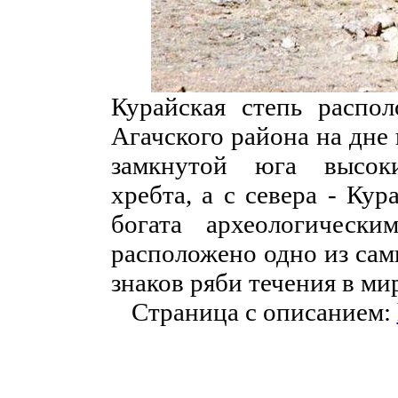
Курайская степь распо
Агачского района на дне
замкнутой юга высок
хребта, а с севера - Кур
богата археологически
расположено одно из сам
знаков ряби течения в ми
Страница с описанием: