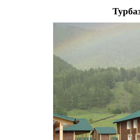
Турба