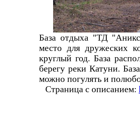
База отдыха "ТД "Аникс
место для дружеских к
круглый год. База распо
берегу реки Катуни. Баз
можно погулять и полюбо
Страница с описанием: