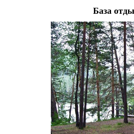
База отд