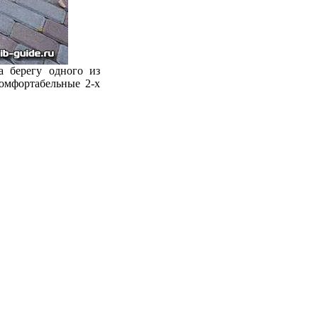
а берегу одного из
комфортабельные 2-х