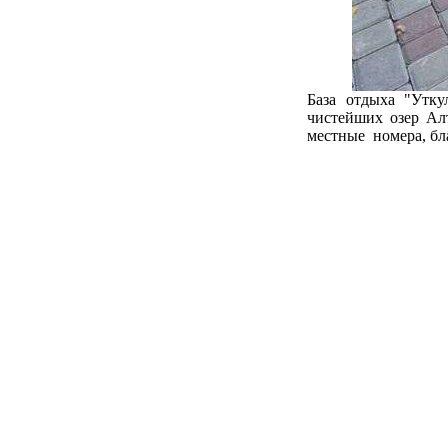
База отдыха "Утку
чистейших озер Алт
местные номера, бл