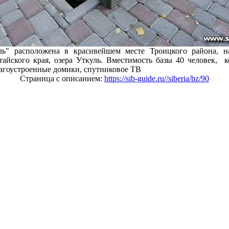
ль" расположена в красивейшем месте Троицкого района, н
айского края, озера Уткуль. Вместимость базы 40 человек, 
агоустроенные домики, спутниковое ТВ
Страница с описанием:
https://sib-guide.ru//siberia/bz/90