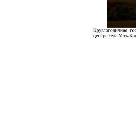
Круглогодичная го
центре села Усть-Ко