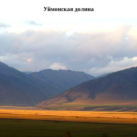
Уймонская долина