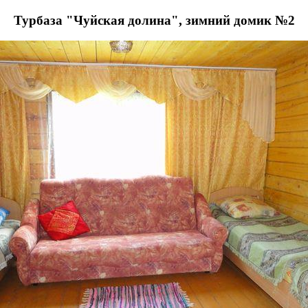
Турбаза "Чуйская долина", зимний домик №2