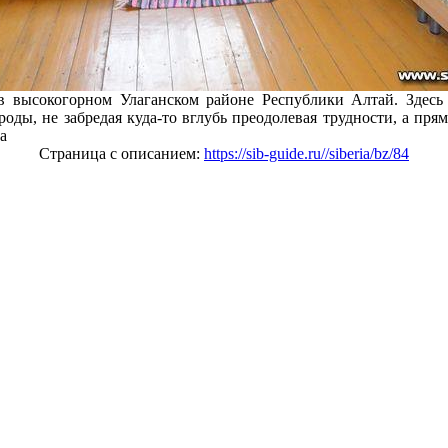
в высокогорном Улаганском районе Республики Алтай. Здесь
оды, не забредая куда-то вглубь преодолевая трудности, а прям
а
Страница с описанием:
https://sib-guide.ru//siberia/bz/84