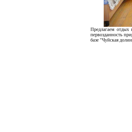
Предлагаем отдых 
первозданность прир
базе "Чуйская долин