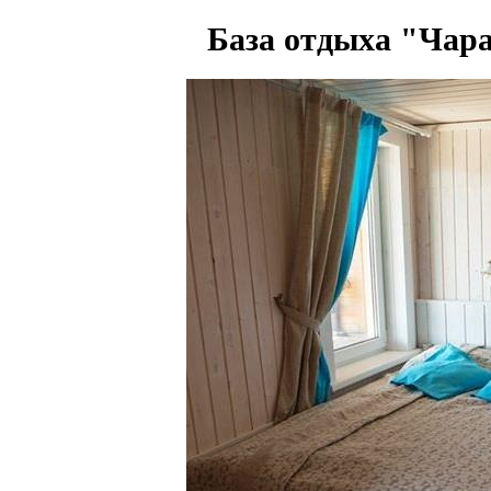
База отдыха "Чар