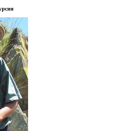
урсия