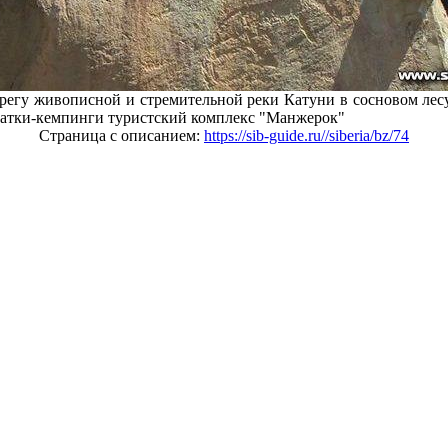
ерегу живописной и стремительной реки Катуни в сосновом ле
латки-кемпинги туристский комплекс "Манжерок"
Страница с описанием:
https://sib-guide.ru//siberia/bz/74