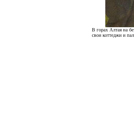
В горах Алтая на б
свои коттеджи и па