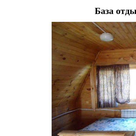
База отд