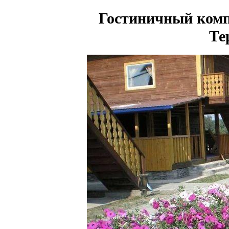
Гостиничный комп
Те