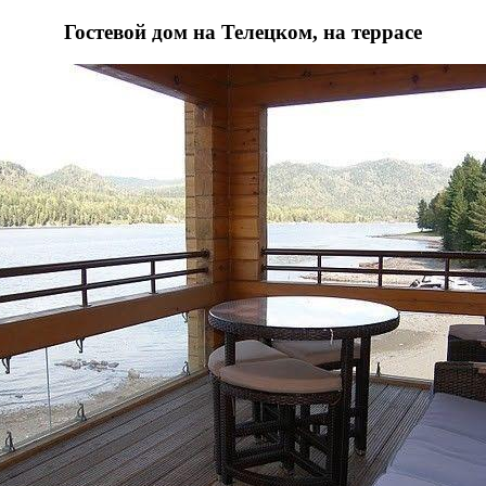
Гостевой дом на Телецком, на террасе