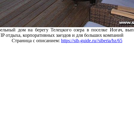
ельный дом на берегу Телецкого озера в поселке Иогач, вып
VIP отдыха, корпоративных заездов и для больших компаний
Страница с описанием:
https://sib-guide.ru//siberia/bz/65