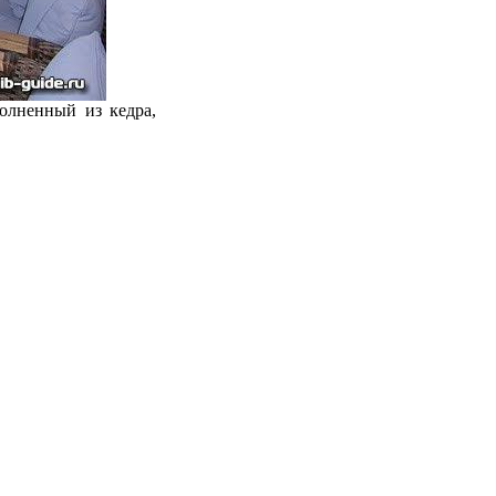
олненный из кедра,