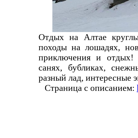
Отдых на Алтае круглы
походы на лошадях, нов
приключения и отдых! 
санях, бубликах, снежн
разный лад, интересные э
Страница с описанием: