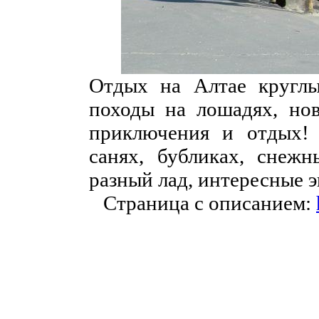
Отдых на Алтае круглы
походы на лошадях, нов
приключения и отдых! 
санях, бубликах, снежн
разный лад, интересные э
Страница с описанием: