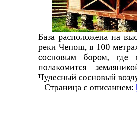
База расположена на вы
реки Чепош, в 100 метра
сосновым бором, где 
полакомится земляник
Чудесный сосновый возду
Страница с описанием: