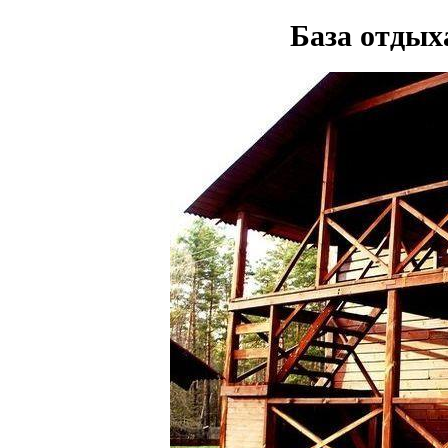
База отды